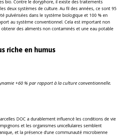
 bio. Contre le doryphore, il existe des traitements
r les deux systèmes de culture. Au fil des années, ce sont 95
té pulvérisées dans le système biologique et 100 % en
port au système conventionnel. Cela est important non
r obtenir des aliments non contaminés et une eau potable
lus riche en humus
ynamie +60 % par rapport à la culture conventionnelle.
 parcelles DOC a durablement influencé les conditions de vie
ampignons et les organismes unicellulaires semblent
organique, et la présence d’une communauté microbienne