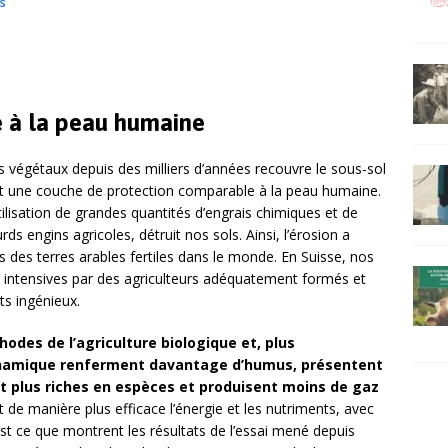
us
 à la peau humaine
 végétaux depuis des milliers d’années recouvre le sous-sol
ant une couche de protection comparable à la peau humaine.
utilisation de grandes quantités d’engrais chimiques et de
rds engins agricoles, détruit nos sols. Ainsi, l’érosion a
rs des terres arables fertiles dans le monde. En Suisse, nos
 intensives par des agriculteurs adéquatement formés et
s ingénieux.
hodes de l’agriculture biologique et, plus
odynamique renferment davantage d’humus, présentent
nt plus riches en espèces et produisent moins de gaz
 de manière plus efficace l’énergie et les nutriments, avec
st ce que montrent les résultats de l’essai mené depuis