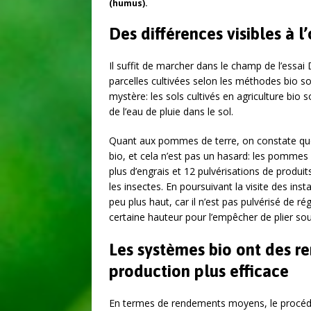
(humus).
Des différences visibles à l
Il suffit de marcher dans le champ de l’essai
parcelles cultivées selon les méthodes bio 
mystère: les sols cultivés en agriculture bio so
de l’eau de pluie dans le sol.
Quant aux pommes de terre, on constate que
bio, et cela n’est pas un hasard: les pommes
plus d’engrais et 12 pulvérisations de produi
les insectes. En poursuivant la visite des insta
peu plus haut, car il n’est pas pulvérisé de 
certaine hauteur pour l’empêcher de plier sou
Les systèmes bio ont des r
production plus efficace
En termes de rendements moyens, le procédé