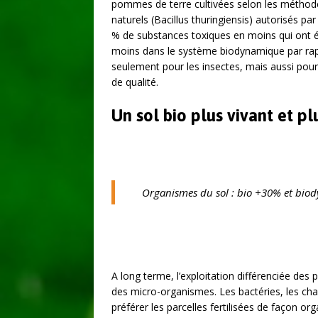
pommes de terre cultivées selon les méthodes
naturels (Bacillus thuringiensis) autorisés pa
% de substances toxiques en moins qui ont é
moins dans le système biodynamique par rap
seulement pour les insectes, mais aussi pou
de qualité.
Un sol bio plus vivant et p
Organismes du sol : bio +30% et biod
A long terme, l’exploitation différenciée des
des micro-organismes. Les bactéries, les ch
préférer les parcelles fertilisées de façon 