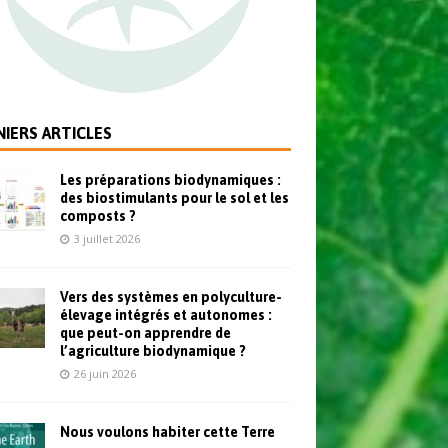
IERS ARTICLES
Les préparations biodynamiques :
des biostimulants pour le sol et les
composts ?
3 juillet 2026
Vers des systèmes en polyculture-
élevage intégrés et autonomes :
que peut-on apprendre de
l’agriculture biodynamique ?
26 juin 2026
Nous voulons habiter cette Terre