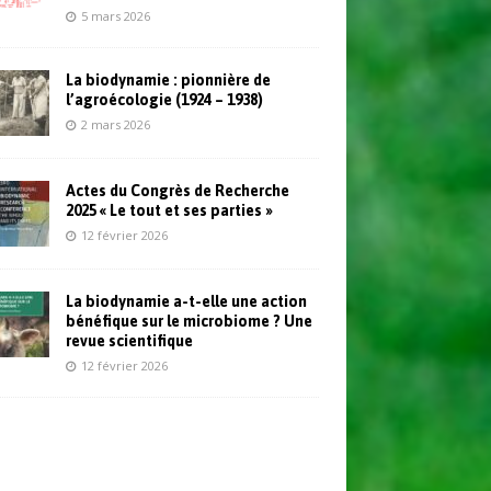
5 mars 2026
La biodynamie : pionnière de
l’agroécologie (1924 – 1938)
2 mars 2026
Actes du Congrès de Recherche
2025 « Le tout et ses parties »
12 février 2026
La biodynamie a-t-elle une action
bénéfique sur le microbiome ? Une
revue scientifique
12 février 2026