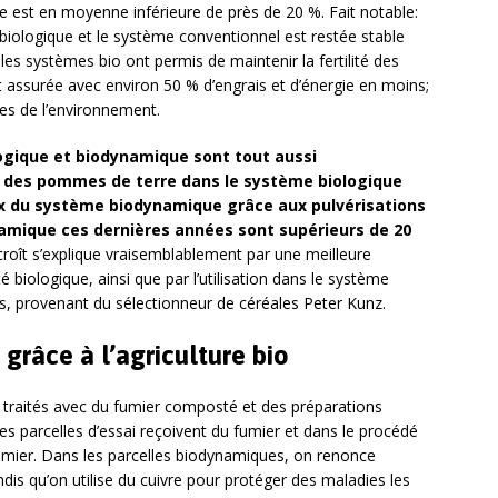
lte est en moyenne inférieure de près de 20 %. Fait notable:
biologique et le système conventionnel est restée stable
les systèmes bio ont permis de maintenir la fertilité des
st assurée avec environ 50 % d’engrais et d’énergie en moins;
ses de l’environnement.
logique et biodynamique sont tout aussi
s des pommes de terre dans le système biologique
ux du système biodynamique grâce aux pulvérisations
namique ces dernières années sont supérieurs de 20
croît s’explique vraisemblablement par une meilleure
é biologique, ainsi que par l’utilisation dans le système
s, provenant du sélectionneur de céréales Peter Kunz.
grâce à l’agriculture bio
 traités avec du fumier composté et des préparations
es parcelles d’essai reçoivent du fumier et dans le procédé
umier. Dans les parcelles biodynamiques, on renonce
dis qu’on utilise du cuivre pour protéger des maladies les