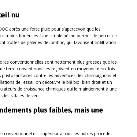
’œil nu
 DOC après une forte pluie pour s’apercevoir que les
sont moins boueuses. Une simple bêche permet de percer ce
nt truffés de galeries de lombric, qui favorisent l’infiltration
 les conventionnelles sont nettement plus grosses que les
 de terre conventionnelles reçoivent en moyenne deux fois
ts phytosanitaires contre les adventices, les champignons et
llations de l’essai, on découvre le blé bio, bien droit et un
régulateurs de croissance chimiques qui le maintiennent à une
s les rafales de vent.
endements plus faibles, mais une
 conventionnel est supérieur à tous les autres procédés