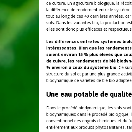
de culture. En agriculture biologique, la réco
la différence de rendement entre le système 
tout au long de ces 40 dernières années, car 
sols. Dans les variantes bio, la production e
elles sont donc plus efficaces et respectueu
Les différences entre les systèmes bio
intéressantes. Bien que les rendement
soient environ 15 % plus élevés que ce
de cuivre, les rendements de blé biody
% environ à ceux du système bio.
Ce sur
structure du sol et par une plus grande activit
biodynamique de variétés de blé bio adaptée
Une eau potable de qualité 
Dans le procédé biodynamique, les sols sont
biodynamiques; dans le procédé biologique, l
conventionnel des engrais chimiques et du f
entièrement aux produits phytosanitaires, tan