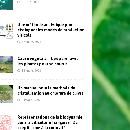
25 juin 2026
Une méthode analytique pour
distinguer les modes de production
viticole
27 mars 2026
Cause végétale – Coopérer avec
les plantes pour se nourrir
16 mars 2026
Un manuel pour la méthode de
cristallisation au chlorure de cuivre
5 mars 2026
Représentations de la biodynamie
dans la viticulture française : Du
scepticisme à la curiosité