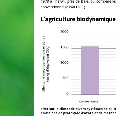
1978 à Therwil, près de Bâle, qui compare l
conventionnel (essai DOC).
L’agriculture biodynamique
Effet sur le climat de divers systèmes de cult
émissions de protoxyde d’azote et de méthane