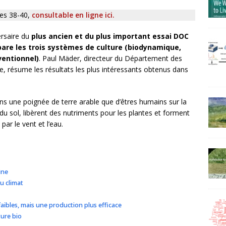
ges 38-40,
consultable en ligne ici.
ersaire du
plus ancien et du plus important essai DOC
are les trois systèmes de culture (biodynamique,
ventionnel)
. Paul Mäder, directeur du Département des
e, résume les résultats les plus intéressants obtenus dans
dans une poignée de terre arable que d’êtres humains sur la
 du sol, libèrent des nutriments pour les plantes et forment
par le vent et l’eau.
ine
u climat
aibles, mais une production plus efficace
ture bio