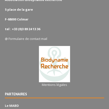
5 place de la gare
F-68000 Colmar
tel : +33 (0)3 89 24 13 36
@
Formulaire de contact mail
Mentions légales
PARTENAIRES
Le MABD