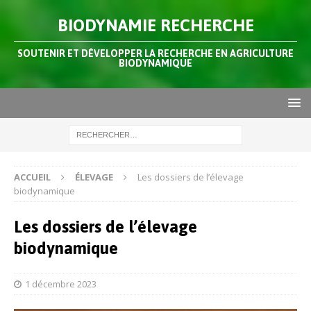
BIODYNAMIE RECHERCHE
SOUTENIR ET DÉVELOPPER LA RECHERCHE EN AGRICULTURE
BIODYNAMIQUE
ACCUEIL
ÉLEVAGE
Les dossiers de l’élevage
biodynamique
Les dossiers de l’élevage
biodynamique
1 décembre 2023