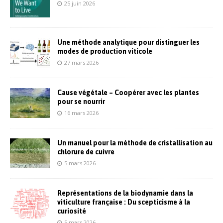
25 juin 2026
Une méthode analytique pour distinguer les
modes de production viticole
27 mars 2026
Cause végétale – Coopérer avec les plantes
pour se nourrir
16 mars 2026
Un manuel pour la méthode de cristallisation au
chlorure de cuivre
5 mars 2026
Représentations de la biodynamie dans la
viticulture française : Du scepticisme à la
curiosité
5 mars 2026