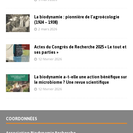
La biodynamie : pionnière de l’agroécologie
(1924 – 1938)
2 mars 2026
Actes du Congrès de Recherche 2025 « Le tout et
ses parties »
12 février 2026
La biodynamie a-t-elle une action bénéfique sur
le microbiome ? Une revue scientifique
12 février 2026
COORDONNÉES
Association Biodynamie Recherche