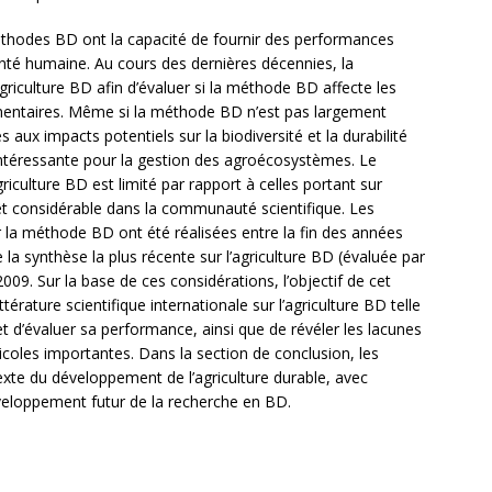
méthodes BD ont la capacité de fournir des performances
nté humaine. Au cours des dernières décennies, la
agriculture BD afin d’évaluer si la méthode BD affecte les
limentaires. Même si la méthode BD n’est pas largement
aux impacts potentiels sur la biodiversité et la durabilité
ntéressante pour la gestion des agroécosystèmes. Le
riculture BD est limité par rapport à celles portant sur
érêt considérable dans la communauté scientifique. Les
 la méthode BD ont été réalisées entre la fin des années
la synthèse la plus récente sur l’agriculture BD (évaluée par
2009. Sur la base de ces considérations, l’objectif de cet
ttérature scientifique internationale sur l’agriculture BD telle
t d’évaluer sa performance, ainsi que de révéler les lacunes
icoles importantes. Dans la section de conclusion, les
exte du développement de l’agriculture durable, avec
veloppement futur de la recherche en BD.