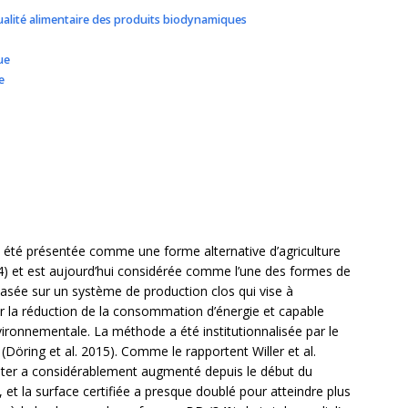
qualité alimentaire des produits biodynamiques
ue
e
a été présentée comme une forme alternative d’agriculture
24) et est aujourd’hui considérée comme l’une des formes de
basée sur un système de production clos qui vise à
 la réduction de la consommation d’énergie et capable
nvironnementale. La méthode a été institutionnalisée par le
(Döring et al. 2015). Comme le rapportent Willer et al.
eter a considérablement augmenté depuis le début du
 et la surface certifiée a presque doublé pour atteindre plus