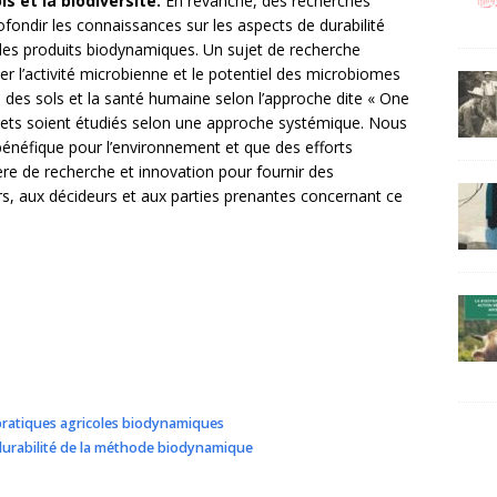
s et la biodiversité.
En revanche, des recherches
ondir les connaissances sur les aspects de durabilité
des produits biodynamiques. Un sujet de recherche
r l’activité microbienne et le potentiel des microbiomes
é des sols et la santé humaine selon l’approche dite « One
sujets soient étudiés selon une approche systémique. Nous
 bénéfique pour l’environnement et que des efforts
ère de recherche et innovation pour fournir des
s, aux décideurs et aux parties prenantes concernant ce
 pratiques agricoles biodynamiques
 durabilité de la méthode biodynamique