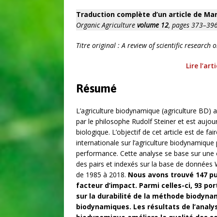
Traduction complète d’un article de Ma
Organic Agriculture
volume 12
, pages 373–39
Titre original : A review of scientific research
Lire l’art
Résumé
L’agriculture biodynamique (agriculture BD) 
par le philosophe Rudolf Steiner et est aujou
biologique. L’objectif de cet article est de fai
internationale sur l’agriculture biodynamique
performance. Cette analyse se base sur une 
des pairs et indexés sur la base de données 
de 1985 à 2018.
Nous avons trouvé 147 pu
facteur d’impact. Parmi celles-ci, 93 po
sur la durabilité de la méthode biodynam
biodynamiques. Les résultats de l’ana