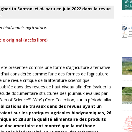
rgherita Santoni
et al.
paru en juin 2022 dans la revue
6
.
 on biodynamic agriculture.
icle original (accès libre)
a été présentée comme une forme d’agriculture alternative
rd’hui considérée comme l’une des formes de l’agriculture
re une revue critique de la littérature scientifique
 publiée dans des revues de haut niveau afin d’en évaluer la
étude documentaire structurée des journaux évalués par
Web of Science™ (WoS) Core Collection, sur la période allant
blications de travaux dans des revues ayant un
rtaient sur les pratiques agricoles biodynamiques, 26
ique et 28 sur la qualité alimentaire des produits
lyse documentaire ont montré que la méthode