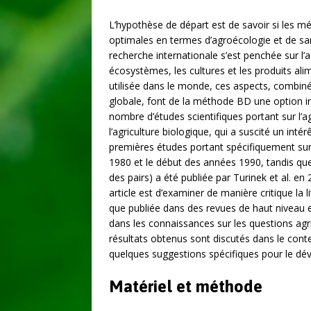
L’hypothèse de départ est de savoir si les 
optimales en termes d’agroécologie et de sa
recherche internationale s’est penchée sur l’
écosystèmes, les cultures et les produits a
utilisée dans le monde, ces aspects, combinés 
globale, font de la méthode BD une option i
nombre d’études scientifiques portant sur l’ag
l’agriculture biologique, qui a suscité un int
premières études portant spécifiquement sur
1980 et le début des années 1990, tandis que 
des pairs) a été publiée par Turinek et al. en 
article est d’examiner de manière critique la li
que publiée dans des revues de haut niveau e
dans les connaissances sur les questions agr
résultats obtenus sont discutés dans le cont
quelques suggestions spécifiques pour le dé
Matériel et méthode