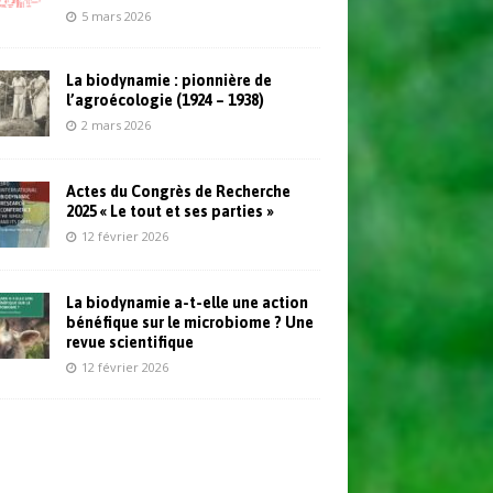
5 mars 2026
La biodynamie : pionnière de
l’agroécologie (1924 – 1938)
2 mars 2026
Actes du Congrès de Recherche
2025 « Le tout et ses parties »
12 février 2026
La biodynamie a-t-elle une action
bénéfique sur le microbiome ? Une
revue scientifique
12 février 2026