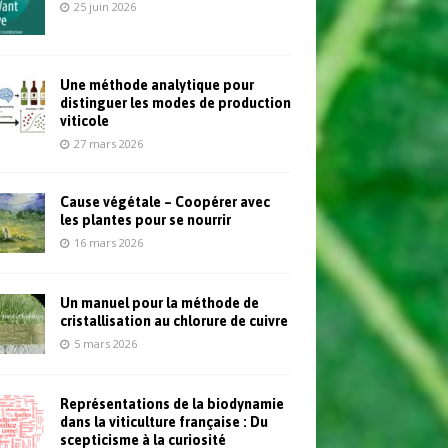
25 juin 2026
Une méthode analytique pour
distinguer les modes de production
viticole
27 mars 2026
Cause végétale – Coopérer avec
les plantes pour se nourrir
16 mars 2026
Un manuel pour la méthode de
cristallisation au chlorure de cuivre
5 mars 2026
Représentations de la biodynamie
dans la viticulture française : Du
scepticisme à la curiosité