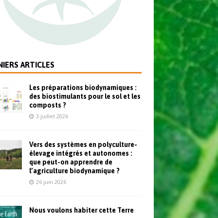
IERS ARTICLES
Les préparations biodynamiques :
des biostimulants pour le sol et les
composts ?
3 juillet 2026
Vers des systèmes en polyculture-
élevage intégrés et autonomes :
que peut-on apprendre de
l’agriculture biodynamique ?
26 juin 2026
Nous voulons habiter cette Terre