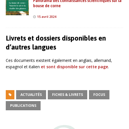
Panorama des connaissances scientifiques sur la
bouse de corne
15 avril 2024
Livrets et dossiers disponibles en
d’autres langues
Ces documents existent également en anglais, allemand,
espagnol et italien
et sont disponible sur cette page
.
ACTUALITÉS
FICHES & LIVRETS
FOCUS
PUBLICATIONS