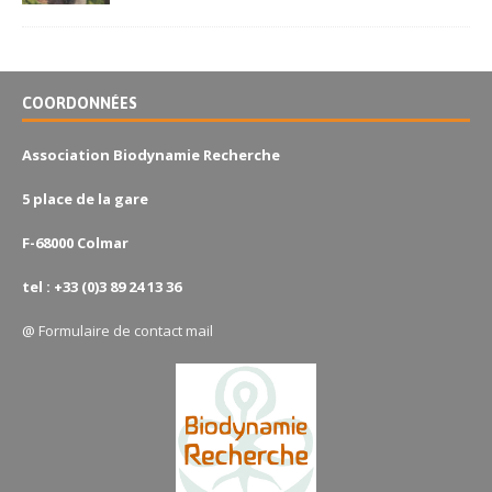
COORDONNÉES
Association Biodynamie Recherche
5 place de la gare
F-68000 Colmar
tel : +33 (0)3 89 24 13 36
@
Formulaire de contact mail