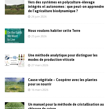
Vers des systèmes en polyculture-élevage
intégrés et autonomes : que peut-on apprendre
de l’agriculture biodynamique ?
26 juin 2026
Nous voulons habiter cette Terre
25 juin 2026
Une méthode analytique pour distinguer les
modes de production viticole
27 mars 2026
Cause végétale – Coopérer avec les plantes
pour se nourrir
16 mars 2026
Un manuel pour la méthode de cristallisation au
chlorure de cuivre