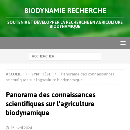
BIODYNAMIE RECHERCHE
SOUTENIR ET DÉVELOPPER LA RECHERCHE EN AGRICULTURE
BIODYNAMIQUE
ACCUEIL
SYNTHÈSE
Panorama des connaissances
scientifiques sur l’agriculture biodynamique
Panorama des connaissances
scientifiques sur l’agriculture
biodynamique
15 avril 2024