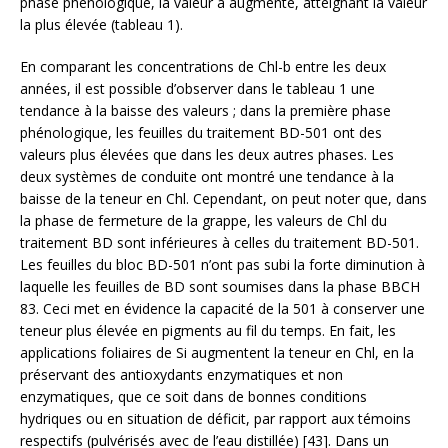
phase phénologique, la valeur a augmenté, atteignant la valeur
la plus élevée (tableau 1).
En comparant les concentrations de Chl-b entre les deux
années, il est possible d’observer dans le tableau 1 une
tendance à la baisse des valeurs ; dans la première phase
phénologique, les feuilles du traitement BD-501 ont des
valeurs plus élevées que dans les deux autres phases. Les
deux systèmes de conduite ont montré une tendance à la
baisse de la teneur en Chl. Cependant, on peut noter que, dans
la phase de fermeture de la grappe, les valeurs de Chl du
traitement BD sont inférieures à celles du traitement BD-501.
Les feuilles du bloc BD-501 n’ont pas subi la forte diminution à
laquelle les feuilles de BD sont soumises dans la phase BBCH
83. Ceci met en évidence la capacité de la 501 à conserver une
teneur plus élevée en pigments au fil du temps. En fait, les
applications foliaires de Si augmentent la teneur en Chl, en la
préservant des antioxydants enzymatiques et non
enzymatiques, que ce soit dans de bonnes conditions
hydriques ou en situation de déficit, par rapport aux témoins
respectifs (pulvérisés avec de l’eau distillée) [43]. Dans un