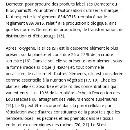
Demeter, pour produire des produits labellisés Demeter ou
Biodynamic®. Pour obtenir l’autorisation d’utiliser la marque, il
faut respecter le règlement 834/0715, remplacé par le
règlement 889/0816, relatif à la production biologique, ainsi
que les normes Demeter de production, de transformation, de
distribution et d’étiquetage [15].
Après l’oxygène, la silice (Si) est le deuxième élément le plus
présent sur la planète et constitue 26 à 27 % de la croûte
terrestre [16]. Dans le sol, elle se présente normalement sous
la forme d’acide silicique (H4SiO4) et, tout comme le
potassium, le calcium et d’autres éléments, elle est considérée
comme essentielle à la nutrition végétale [17, 18]. Chez les
plantes, elle est absorbée et atteint des concentrations qui
varient entre 1 et 10 % de la matière sèche, à l’exception des
Equisetaceae qui atteignent des valeurs encore supérieures
[19]. Le Si peut être incorporé dans la paroi cellulaire par
réticulation avec d’autres constituants de la paroi tels que les
hémicelluloses, les pectines et les phénols dans les tissus
endo- et exo-dermiques des racines [20, 21]. Le Si est