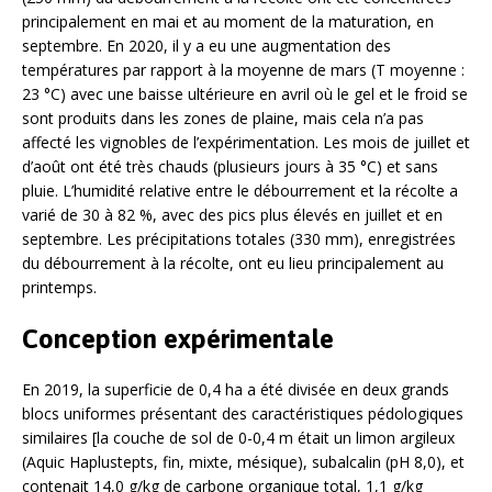
principalement en mai et au moment de la maturation, en
septembre. En 2020, il y a eu une augmentation des
températures par rapport à la moyenne de mars (T moyenne :
23 °C) avec une baisse ultérieure en avril où le gel et le froid se
sont produits dans les zones de plaine, mais cela n’a pas
affecté les vignobles de l’expérimentation. Les mois de juillet et
d’août ont été très chauds (plusieurs jours à 35 °C) et sans
pluie. L’humidité relative entre le débourrement et la récolte a
varié de 30 à 82 %, avec des pics plus élevés en juillet et en
septembre. Les précipitations totales (330 mm), enregistrées
du débourrement à la récolte, ont eu lieu principalement au
printemps.
Conception expérimentale
En 2019, la superficie de 0,4 ha a été divisée en deux grands
blocs uniformes présentant des caractéristiques pédologiques
similaires [la couche de sol de 0-0,4 m était un limon argileux
(Aquic Haplustepts, fin, mixte, mésique), subalcalin (pH 8,0), et
contenait 14,0 g/kg de carbone organique total, 1,1 g/kg