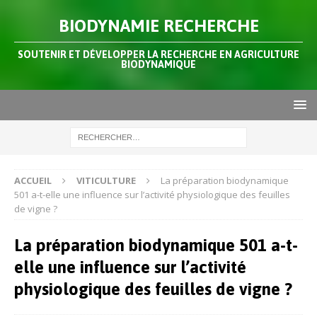
BIODYNAMIE RECHERCHE
SOUTENIR ET DÉVELOPPER LA RECHERCHE EN AGRICULTURE
BIODYNAMIQUE
ACCUEIL
VITICULTURE
La préparation biodynamique
501 a-t-elle une influence sur l’activité physiologique des feuilles
de vigne ?
La préparation biodynamique 501 a-t-
elle une influence sur l’activité
physiologique des feuilles de vigne ?