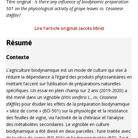
Titre original :
Is there any influence of biodynamic preparation
501 on the physiological activity of grape leaves cv. Cesanese
d’Affile?
Lire l’article original (accès libre)
Résumé
Contexte
L’agriculture biodynamique est un mode de culture qui vise à
réduire la dépendance à l’égard des produits phytosanitaires en
mettant l’accent sur l’utilisation de préparations naturelles
spécifiques. Un essai en plein champ sur 2 ans (2019-2020) a
été mené dans un vignoble (
Vitis vinifera L., cv. Cesanese
d’Affile
) pour étudier les effets de la préparation biodynamique
« silice de corne » (BD-501) sur la physiologie et la résistance
des feuilles de vigne, via l’activité de la chitinase et l’analyse
des métabolites secondaires. Le vignoble en culture
biodynamique a été divisé en deux parcelles : l’une traitée avec
de la silice de corne (BD-501) et l’autre non traitée (BD). Tout