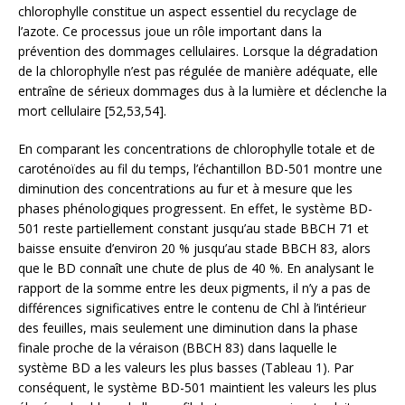
chlorophylle constitue un aspect essentiel du recyclage de
l’azote. Ce processus joue un rôle important dans la
prévention des dommages cellulaires. Lorsque la dégradation
de la chlorophylle n’est pas régulée de manière adéquate, elle
entraîne de sérieux dommages dus à la lumière et déclenche la
mort cellulaire [52,53,54].
En comparant les concentrations de chlorophylle totale et de
caroténoïdes au fil du temps, l’échantillon BD-501 montre une
diminution des concentrations au fur et à mesure que les
phases phénologiques progressent. En effet, le système BD-
501 reste partiellement constant jusqu’au stade BBCH 71 et
baisse ensuite d’environ 20 % jusqu’au stade BBCH 83, alors
que le BD connaît une chute de plus de 40 %. En analysant le
rapport de la somme entre les deux pigments, il n’y a pas de
différences significatives entre le contenu de Chl à l’intérieur
des feuilles, mais seulement une diminution dans la phase
finale proche de la véraison (BBCH 83) dans laquelle le
système BD a les valeurs les plus basses (Tableau 1). Par
conséquent, le système BD-501 maintient les valeurs les plus