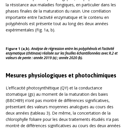
la résistance aux maladies fongiques, en particulier dans les
phases finales de la maturation du raisin. Une corrélation
importante entre l’activité enzymatique et le contenu en
polyphénols est présente tout au long des deux années
expérimentales (Fig. 1a, b).
Figure 1 (a,b).
Analyse de régression entre les polyphénols et l’activité
enzymatique (chitinase) réalisée sur les feuilles échantillonnées avec R.2 et
valeurs de pente : année 2019 (a) ; année 2020 (b).
Mesures physiologiques et photochimiques
L’efficacité photosynthétique (QY) et la conductance
stomatique (gs) au moment de la maturation des baies
(BBCH89) n’ont pas montré de différences significatives,
présentant des valeurs moyennes analogues au cours des
deux années (tableau 3). De même, la concertation de la
chlorophylle foliaire pour les deux traitements étudiés n’a pas
montré de différences significatives au cours des deux années