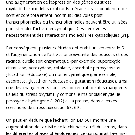
une augmentation de l’expression des gènes du stress
oxydatif. Les modèles explicatifs mécanistes, cependant, nous
sont encore totalement inconnus ; des voies post
transcriptionnelles ou transcriptionnelles peuvent être utilisées
pour stimuler l’activité enzymatique. Ces deux voies
nécessiteraient des interactions moléculaires cytosoliques [31].
Par conséquent, plusieurs études ont établi un lien entre le Si
et l’augmentation de l’activité antioxydante des pousses et des
racines, qu’elle soit enzymatique (par exemple, superoxyde
dismutase, peroxydase, catalase, ascorbate peroxydase et
glutathion réductase) ou non enzymatique (par exemple,
ascorbate, glutathion réductase et glutathion réductase), ainsi
que des changements dans les concentrations des marqueurs
usuels du stress oxydatif, y compris le malondialdéhyde, le
peroxyde d’hydrogène (H2O2) et la proline, dans diverses
conditions de stress abiotique [68, 69].
On peut en déduire que l’échantillon BD-501 montre une
augmentation de l’activité de la chitinase au fil du temps, dans
les différentes phases phénologiques, ce qui pourrait favoriser