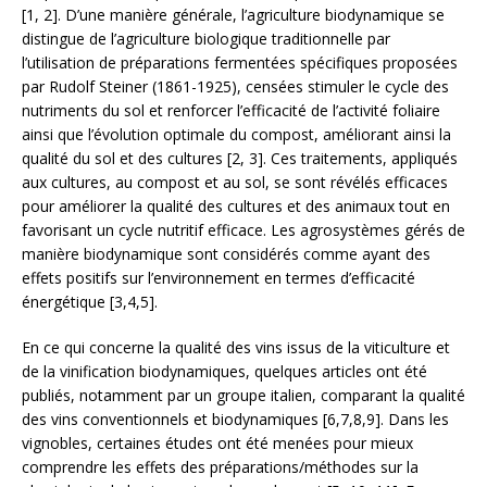
[1, 2]. D’une manière générale, l’agriculture biodynamique se
distingue de l’agriculture biologique traditionnelle par
l’utilisation de préparations fermentées spécifiques proposées
par Rudolf Steiner (1861-1925), censées stimuler le cycle des
nutriments du sol et renforcer l’efficacité de l’activité foliaire
ainsi que l’évolution optimale du compost, améliorant ainsi la
qualité du sol et des cultures [2, 3]. Ces traitements, appliqués
aux cultures, au compost et au sol, se sont révélés efficaces
pour améliorer la qualité des cultures et des animaux tout en
favorisant un cycle nutritif efficace. Les agrosystèmes gérés de
manière biodynamique sont considérés comme ayant des
effets positifs sur l’environnement en termes d’efficacité
énergétique [3,4,5].
En ce qui concerne la qualité des vins issus de la viticulture et
de la vinification biodynamiques, quelques articles ont été
publiés, notamment par un groupe italien, comparant la qualité
des vins conventionnels et biodynamiques [6,7,8,9]. Dans les
vignobles, certaines études ont été menées pour mieux
comprendre les effets des préparations/méthodes sur la