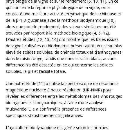
physiologie de la vigne et sur le rendement [5, 10, 11]. En ce
qui concerne la réponse physiologique de la vigne, on a
constaté une meilleure activité enzymatique de la chitinase et
de la β-1,3-glucanase avec la méthode biodynamique [10],
alors que pour le rendement, des valeurs similaires ont été
trouvées par rapport à la méthode biologique [4, 5, 12].
D’autres études [12, 13, 14] ont montré que les baies issues
de vignes cultivées en biodynamie présentaient un niveau plus
élevé de solides solubles, de phénols totaux et d’anthocyanes
dans le raisin rouge, tandis que dans le raisin blanc, aucune
différence n’a été détectée en ce qui concerne les solides
solubles, le pH et l’acidité totale.
Une autre étude [11] a utilisé la spectroscopie de résonance
magnétique nucléaire à haute résolution (HR-NMR) pour
révéler les différences entre les métabolomes des vins rouges
biologiques et biodynamiques, à l’aide d’une analyse
multivariée. Elle a confirmé la présence de différences
spécifiques statistiquement significatives.
L’agriculture biodynamique est gérée selon les normes