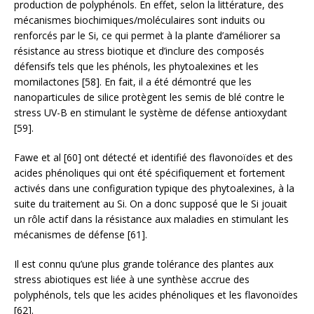
production de polyphénols. En effet, selon la littérature, des
mécanismes biochimiques/moléculaires sont induits ou
renforcés par le Si, ce qui permet à la plante d’améliorer sa
résistance au stress biotique et d’inclure des composés
défensifs tels que les phénols, les phytoalexines et les
momilactones [58]. En fait, il a été démontré que les
nanoparticules de silice protègent les semis de blé contre le
stress UV-B en stimulant le système de défense antioxydant
[59].
Fawe et al [60] ont détecté et identifié des flavonoïdes et des
acides phénoliques qui ont été spécifiquement et fortement
activés dans une configuration typique des phytoalexines, à la
suite du traitement au Si. On a donc supposé que le Si jouait
un rôle actif dans la résistance aux maladies en stimulant les
mécanismes de défense [61].
Il est connu qu’une plus grande tolérance des plantes aux
stress abiotiques est liée à une synthèse accrue des
polyphénols, tels que les acides phénoliques et les flavonoïdes
[62].