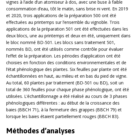
vignes à l’aide d’un atomiseur à dos, avec une buse à faible
consommation d’eau, tôt le matin, sans brise ni vent. En 2019
et 2020, trois applications de la préparation 500 ont été
effectuées au printemps sur l’ensemble du vignoble. Trois
applications de la préparation 501 ont été effectuées dans les
deux blocs, une au printemps et deux en été, uniquement dans
le bloc nommé BD-501. Les blocs sans traitement 501,
nommés BD, ont été utilisés comme contrôle pour évaluer
l’effet de la préparation. Les périodes d’application ont été
choisies en fonction des conditions environnementales et de
l’état phénologique des plantes. Six feuilles par plante ont été
échantillonnées en haut, au milieu et en bas du pied de vigne.
Au total, 60 plantes par traitement (BD-501 ou BD), soit un
total de 360 feuilles pour chaque phase phénologique, ont été
utilisées. L’échantillonnage a été réalisé au cours de 3 phases
phénologiques différentes : au début de la croissance des
baies (BBCH 71), à la fermeture des grappes (BBCH 79) et
lorsque les baies étaient partiellement rouges (BBCH 83).
Méthodes d’analyses