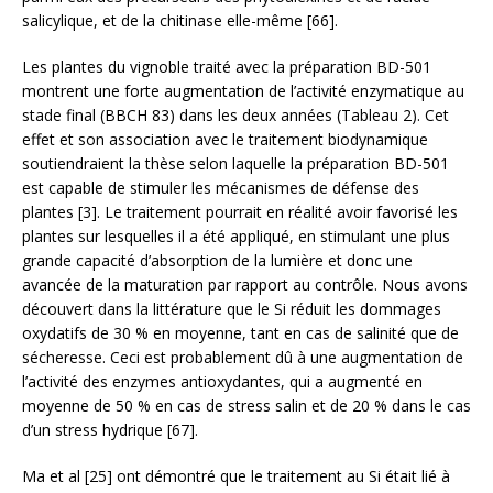
salicylique, et de la chitinase elle-même [66].
Les plantes du vignoble traité avec la préparation BD-501
montrent une forte augmentation de l’activité enzymatique au
stade final (BBCH 83) dans les deux années (Tableau 2). Cet
effet et son association avec le traitement biodynamique
soutiendraient la thèse selon laquelle la préparation BD-501
est capable de stimuler les mécanismes de défense des
plantes [3]. Le traitement pourrait en réalité avoir favorisé les
plantes sur lesquelles il a été appliqué, en stimulant une plus
grande capacité d’absorption de la lumière et donc une
avancée de la maturation par rapport au contrôle. Nous avons
découvert dans la littérature que le Si réduit les dommages
oxydatifs de 30 % en moyenne, tant en cas de salinité que de
sécheresse. Ceci est probablement dû à une augmentation de
l’activité des enzymes antioxydantes, qui a augmenté en
moyenne de 50 % en cas de stress salin et de 20 % dans le cas
d’un stress hydrique [67].
Ma et al [25] ont démontré que le traitement au Si était lié à