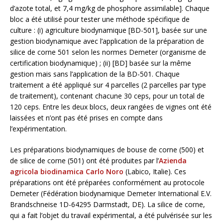
d’azote total, et 7,4 mg/kg de phosphore assimilable]. Chaque
bloc a été utilisé pour tester une méthode spécifique de
culture : (i) agriculture biodynamique [BD-501], basée sur une
gestion biodynamique avec l’application de la préparation de
silice de corne 501 selon les normes Demeter (organisme de
certification biodynamique) ; (ii) [BD] basée sur la même
gestion mais sans l’application de la BD-501. Chaque
traitement a été appliqué sur 4 parcelles (2 parcelles par type
de traitement), contenant chacune 30 ceps, pour un total de
120 ceps. Entre les deux blocs, deux rangées de vignes ont été
laissées et n’ont pas été prises en compte dans
l’expérimentation.
Les préparations biodynamiques de bouse de corne (500) et
de silice de corne (501) ont été produites par l’
Azienda
agricola biodinamica Carlo Noro
(Labico, Italie). Ces
préparations ont été préparées conformément au protocole
Demeter (Fédération biodynamique Demeter International E.V.
Brandschneise 1D-64295 Darmstadt, DE). La silice de corne,
qui a fait l’objet du travail expérimental, a été pulvérisée sur les