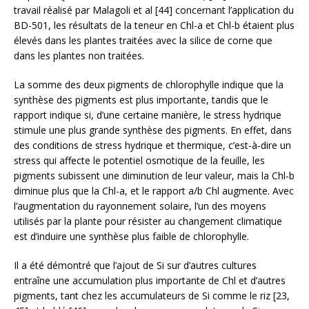
travail réalisé par Malagoli et al [44] concernant l’application du
BD-501, les résultats de la teneur en Chl-a et Chl-b étaient plus
élevés dans les plantes traitées avec la silice de corne que
dans les plantes non traitées.
La somme des deux pigments de chlorophylle indique que la
synthèse des pigments est plus importante, tandis que le
rapport indique si, d’une certaine manière, le stress hydrique
stimule une plus grande synthèse des pigments. En effet, dans
des conditions de stress hydrique et thermique, c’est-à-dire un
stress qui affecte le potentiel osmotique de la feuille, les
pigments subissent une diminution de leur valeur, mais la Chl-b
diminue plus que la Chl-a, et le rapport a/b Chl augmente. Avec
l’augmentation du rayonnement solaire, l’un des moyens
utilisés par la plante pour résister au changement climatique
est d’induire une synthèse plus faible de chlorophylle.
Il a été démontré que l’ajout de Si sur d’autres cultures
entraîne une accumulation plus importante de Chl et d’autres
pigments, tant chez les accumulateurs de Si comme le riz [23,