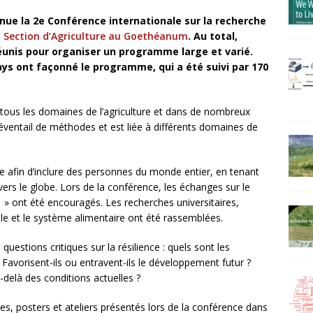
nue la 2e Conférence internationale sur la recherche
a
Section d’Agriculture au Goethéanum
. Au total,
éunis pour organiser un programme large et varié.
ays ont façonné le programme, qui a été suivi par 170
ous les domaines de l’agriculture et dans de nombreux
 éventail de méthodes et est liée à différents domaines de
e afin d’inclure des personnes du monde entier, en tenant
ers le globe. Lors de la conférence, les échanges sur le
 » ont été encouragés. Les recherches universitaires,
icole et le système alimentaire ont été rassemblées.
 questions critiques sur la résilience : quels sont les
Favorisent-ils ou entravent-ils le développement futur ?
-delà des conditions actuelles ?
es, posters et ateliers présentés lors de la conférence dans