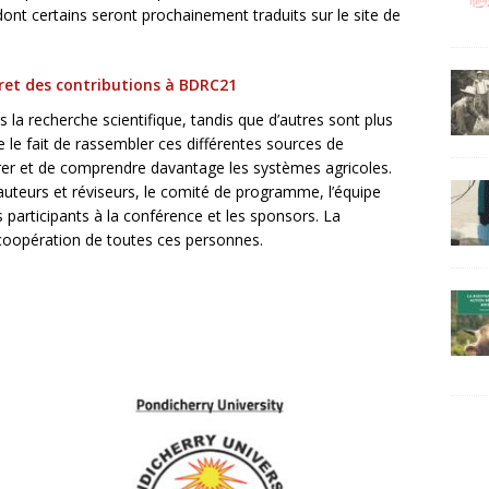
ont certains seront prochainement traduits sur le site de
vret des contributions à BDRC21
 la recherche scientifique, tandis que d’autres sont plus
 le fait de rassembler ces différentes sources de
rer et de comprendre davantage les systèmes agricoles.
teurs et réviseurs, le comité de programme, l’équipe
es participants à la conférence et les sponsors. La
 coopération de toutes ces personnes.