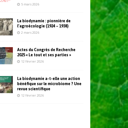
5 mars 2026
La biodynamie : pionnière de
l’agroécologie (1924 – 1938)
2 mars 2026
Actes du Congrès de Recherche
2025 « Le tout et ses parties »
12 février 2026
La biodynamie a-t-elle une action
bénéfique sur le microbiome ? Une
revue scientifique
12 février 2026