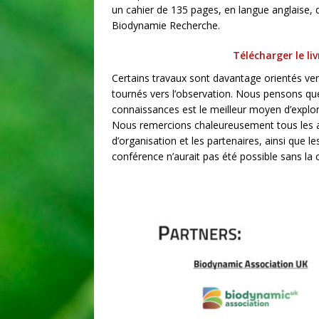
un cahier de 135 pages, en langue anglaise, d
Biodynamie Recherche.
Télécharger le li
Certains travaux sont davantage orientés vers
tournés vers l’observation. Nous pensons que
connaissances est le meilleur moyen d’explo
Nous remercions chaleureusement tous les au
d’organisation et les partenaires, ainsi que l
conférence n’aurait pas été possible sans la