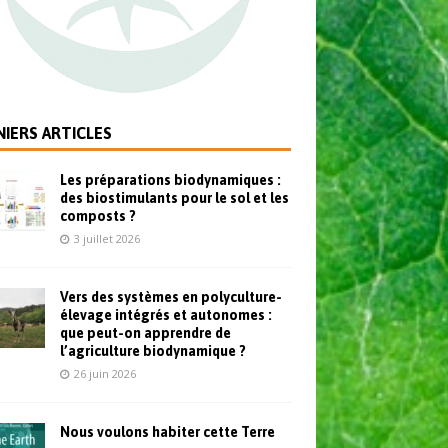
IERS ARTICLES
Les préparations biodynamiques :
des biostimulants pour le sol et les
composts ?
3 juillet 2026
Vers des systèmes en polyculture-
élevage intégrés et autonomes :
que peut-on apprendre de
l’agriculture biodynamique ?
26 juin 2026
Nous voulons habiter cette Terre