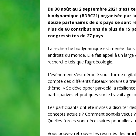
Du 30 août au 2 septembre 2021 s’est te
biodynamique (BDRC21) organisée par l
douze partenaires de six pays se sont r
Plus de 60 contributions de plus de 15 p
congressistes de 27 pays.
La recherche biodynamique est menée dans t
endroits du monde. Elle fait appel à un large
recherche tels que l’agroécologie.
L’événement s’est déroulé sous forme digital
compte des différents fuseaux horaires à trav
thème » Se développer par-delà la résilience
participatives et pratiques sur le travail agr
Les participants ont été invités à discuter des
concepts actuels ? Comment sont-ils vécus ? 
Quelles forces sont nécessaires pour aller au
Vous pouvez retrouver les résumés des articl