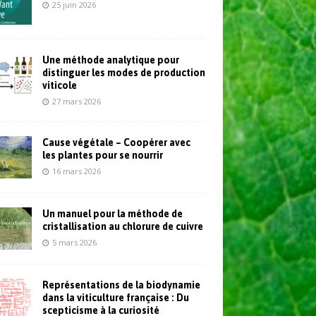
25 juin 2026
Une méthode analytique pour
distinguer les modes de production
viticole
27 mars 2026
Cause végétale – Coopérer avec
les plantes pour se nourrir
16 mars 2026
Un manuel pour la méthode de
cristallisation au chlorure de cuivre
5 mars 2026
Représentations de la biodynamie
dans la viticulture française : Du
scepticisme à la curiosité