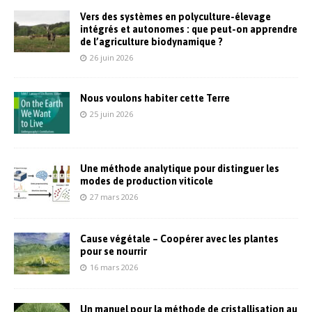
Vers des systèmes en polyculture-élevage
intégrés et autonomes : que peut-on apprendre
de l’agriculture biodynamique ?
26 juin 2026
Nous voulons habiter cette Terre
25 juin 2026
Une méthode analytique pour distinguer les
modes de production viticole
27 mars 2026
Cause végétale – Coopérer avec les plantes
pour se nourrir
16 mars 2026
Un manuel pour la méthode de cristallisation au