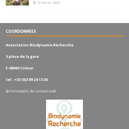
12 février 2026
COORDONNÉES
Association Biodynamie Recherche
5 place de la gare
F-68000 Colmar
tel : +33 (0)3 89 24 13 36
@
Formulaire de contact mail