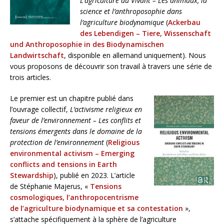
L’agriculture du Vivant – Les animaux, la
science et l’anthroposophie dans
l’agriculture biodynamique
(
Ackerbau
des Lebendigen – Tiere, Wissenschaft
und Anthroposophie in des Biodynamischen
Landwirtschaft
, disponible en allemand uniquement). Nous
vous proposons de découvrir son travail à travers une série de
trois articles.
Le premier est un chapitre publié dans
l’ouvrage collectif,
L’activisme religieux en
faveur de l’environnement – Les conflits et
tensions émergents dans le domaine de la
protection de l’environnement
(
Religious
environmental activism – Emerging
conflicts and tensions in Earth
Stewardship
), publié en 2023. L’article
de Stéphanie Majerus, «
Tensions
cosmologiques, l’anthropocentrisme
de l’agriculture biodynamique et sa contestation
»,
s’attache spécifiquement à la sphère de l’agriculture