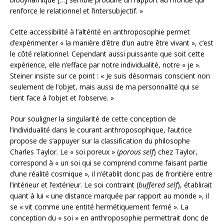
renforce le relationnel et l’intersubjectif. »
Cette accessibilité à l’altérité en anthroposophie permet
d’expérimenter « la manière d’être d’un autre être vivant », c’est
le côté relationnel. Cependant aussi puissante que soit cette
expérience, elle n’efface par notre individualité, notre « je ».
Steiner insiste sur ce point : « Je suis désormais conscient non
seulement de l’objet, mais aussi de ma personnalité qui se
tient face à l’objet et l’observe. »
Pour souligner la singularité de cette conception de
l’individualité dans le courant anthroposophique, l’autrice
propose de s’appuyer sur la classification du philosophe
Charles Taylor. Le « soi poreux » (
porous self
) chez Taylor,
correspond à « un soi qui se comprend comme faisant partie
d’une réalité cosmique », il n’établit donc pas de frontière entre
l’intérieur et l’extérieur. Le soi contraint (
buffered self
), établirait
quant à lui « une distance marquée par rapport au monde », il
se « vit comme une entité hermétiquement fermé ». La
conception du « soi » en anthroposophie permettrait donc de