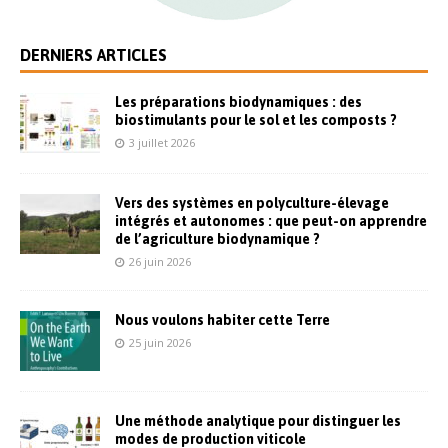
DERNIERS ARTICLES
Les préparations biodynamiques : des
biostimulants pour le sol et les composts ?
3 juillet 2026
Vers des systèmes en polyculture-élevage
intégrés et autonomes : que peut-on apprendre
de l’agriculture biodynamique ?
26 juin 2026
Nous voulons habiter cette Terre
25 juin 2026
Une méthode analytique pour distinguer les
modes de production viticole