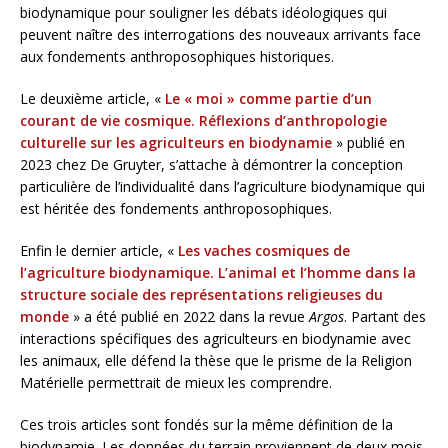
biodynamique pour souligner les débats idéologiques qui
peuvent naître des interrogations des nouveaux arrivants face
aux fondements anthroposophiques historiques.
Le deuxième article, «
Le « moi » comme partie d’un
courant de vie cosmique. Réflexions d’anthropologie
culturelle sur les agriculteurs en biodynamie
» publié en
2023 chez De Gruyter, s’attache à démontrer la conception
particulière de l’individualité dans l’agriculture biodynamique qui
est héritée des fondements anthroposophiques.
Enfin le dernier article, «
Les vaches cosmiques de
l’agriculture biodynamique. L’animal et l’homme dans la
structure sociale des représentations religieuses du
monde
» a été publié en 2022 dans la revue
Argos
. Partant des
interactions spécifiques des agriculteurs en biodynamie avec
les animaux, elle défend la thèse que le prisme de la Religion
Matérielle permettrait de mieux les comprendre.
Ces trois articles sont fondés sur la même définition de la
biodynamie. Les données du terrain proviennent de deux mois