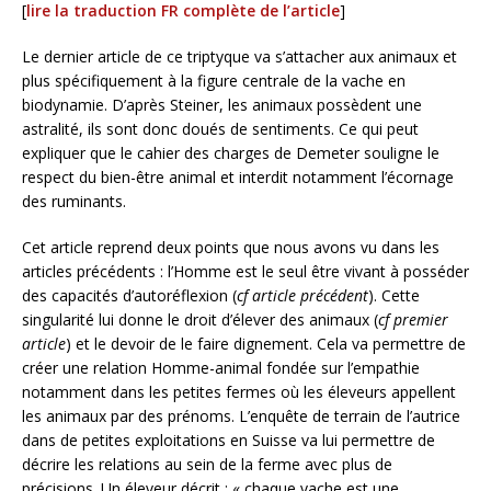
[
lire la traduction FR complète de l’article
]
Le dernier article de ce triptyque va s’attacher aux animaux et
plus spécifiquement à la figure centrale de la vache en
biodynamie. D’après Steiner, les animaux possèdent une
astralité, ils sont donc doués de sentiments. Ce qui peut
expliquer que le cahier des charges de Demeter souligne le
respect du bien-être animal et interdit notamment l’écornage
des ruminants.
Cet article reprend deux points que nous avons vu dans les
articles précédents : l’Homme est le seul être vivant à posséder
des capacités d’autoréflexion (
cf article précédent
). Cette
singularité lui donne le droit d’élever des animaux (
cf premier
article
) et le devoir de le faire dignement. Cela va permettre de
créer une relation Homme-animal fondée sur l’empathie
notamment dans les petites fermes où les éleveurs appellent
les animaux par des prénoms. L’enquête de terrain de l’autrice
dans de petites exploitations en Suisse va lui permettre de
décrire les relations au sein de la ferme avec plus de
précisions. Un éleveur décrit : « chaque vache est une