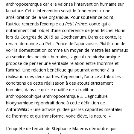
anthropocentrique car elle valorise l’intervention humaine sur
la nature. Cette intervention serait le fondement d’une
amélioration de la vie organique. Pour soutenir ce point,
l’autrice reprends l’exemple du
Petit Prince
, conte qui a
notamment fait l’objet d’une conférence de Jean-Michel Florin
lors du Congrès de 2015 au Goetheanum. Dans ce conte, le
renard demande au Petit Prince de l’apprivoiser. Plutôt que de
voir la domestication comme un moyen de mettre les animaux
au service des besoins humains, l’agriculture biodynamique
propose de penser une véritable relation entre l’homme et
l’animal. Une relation bénéfique qui pourrait amener à la
réalisation des deux parties. Cependant, l’autrice attribut les
conditions de cette réalisation à des atouts strictement
humains, dans ce qu’elle qualifie de « tradition
anthroposophique-anthropocentrique ». L’agriculture
biodynamique répondrait donc à cette définition de
AnthroWiki : « une activité guidée par les capacités mentales
de l’homme et qui transforme, voire élève, la nature. »
L’enquête de terrain de Stéphanie Majerus démontre que