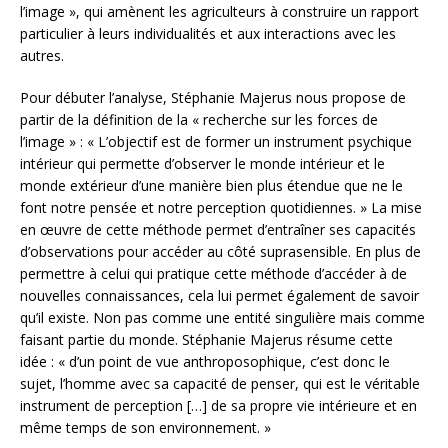
l’image », qui amènent les agriculteurs à construire un rapport
particulier à leurs individualités et aux interactions avec les
autres.
Pour débuter l’analyse, Stéphanie Majerus nous propose de
partir de la définition de la « recherche sur les forces de
l’image » : « L’objectif est de former un instrument psychique
intérieur qui permette d’observer le monde intérieur et le
monde extérieur d’une manière bien plus étendue que ne le
font notre pensée et notre perception quotidiennes. » La mise
en œuvre de cette méthode permet d’entraîner ses capacités
d’observations pour accéder au côté suprasensible. En plus de
permettre à celui qui pratique cette méthode d’accéder à de
nouvelles connaissances, cela lui permet également de savoir
qu’il existe. Non pas comme une entité singulière mais comme
faisant partie du monde. Stéphanie Majerus résume cette
idée : « d’un point de vue anthroposophique, c’est donc le
sujet, l’homme avec sa capacité de penser, qui est le véritable
instrument de perception […] de sa propre vie intérieure et en
même temps de son environnement. »