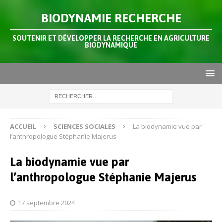
BIODYNAMIE RECHERCHE
SOUTENIR ET DÉVELOPPER LA RECHERCHE EN AGRICULTURE
BIODYNAMIQUE
ACCUEIL
SCIENCES SOCIALES
La biodynamie vue par
l’anthropologue Stéphanie Majerus
La biodynamie vue par
l’anthropologue Stéphanie Majerus
17 septembre 2024