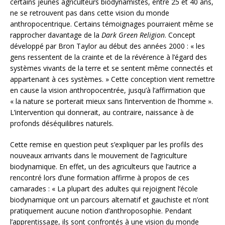
certains jeunes agriculteurs biodynamistes, entre 25 et 40 ans,
ne se retrouvent pas dans cette vision du monde
anthropocentrique. Certains témoignages pourraient même se
rapprocher davantage de la
Dark Green Religion
. Concept
développé par Bron Taylor au début des années 2000 : « les
gens ressentent de la crainte et de la révérence à l’égard des
systèmes vivants de la terre et se sentent même connectés et
appartenant à ces systèmes. » Cette conception vient remettre
en cause la vision anthropocentrée, jusqu’à l’affirmation que
« la nature se porterait mieux sans l’intervention de l’homme ».
L’intervention qui donnerait, au contraire, naissance à de
profonds déséquilibres naturels.
Cette remise en question peut s’expliquer par les profils des
nouveaux arrivants dans le mouvement de l’agriculture
biodynamique. En effet, un des agriculteurs que l’autrice a
rencontré lors d’une formation affirme à propos de ces
camarades : « La plupart des adultes qui rejoignent l’école
biodynamique ont un parcours alternatif et gauchiste et n’ont
pratiquement aucune notion d’anthroposophie. Pendant
l’apprentissage, ils sont confrontés à une vision du monde