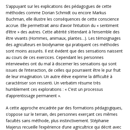
S’appuyant sur les explications des pédagogues de cette
méthodes comme Dorian Schmidt ou encore Markus
Buchman, elle illustre les conséquences de cette conscience
accrue. Elle permettrait ainsi d’avoir l’intuition du « sentiment
d’être » des autres. Cette altérité s’étendant à l’ensemble des
être vivants (Hommes, animaux, plantes…). Les témoignages
des agriculteurs en biodynamie qui pratiquent ces méthodes
sont moins assurés. Il est évident que des sensations naissent
au cours de ces exercices. Cependant les personnes
interviewées ont du mal à discerner les sensations qui sont
issues de l’interaction, de celles qui pourraient être le pur fruit
de leur imagination. Un autre élève exprime la difficulté à
caractériser son ressenti. Un verbatim résume très
humblement ces explorations : « C’est un processus
d’apprentissage permanent ».
A cette approche encadrée par des formations pédagogiques,
s’oppose sur le terrain, des personnes exerçant ces mêmes
facultés sans méthode, plus instinctivement. Stéphanie
Majerus recueille l’expérience d’une agricultrice qui décrit avec