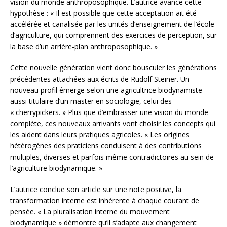
vision du monde anthroposophique. L’autrice avance cette
hypothèse : « Il est possible que cette acceptation ait été
accélérée et canalisée par les unités d’enseignement de l’école
d’agriculture, qui comprennent des exercices de perception, sur
la base d’un arrière-plan anthroposophique. »
Cette nouvelle génération vient donc bousculer les générations
précédentes attachées aux écrits de Rudolf Steiner. Un
nouveau profil émerge selon une agricultrice biodynamiste
aussi titulaire d’un master en sociologie, celui des
« cherrypickers. » Plus que d’embrasser une vision du monde
complète, ces nouveaux arrivants vont choisir les concepts qui
les aident dans leurs pratiques agricoles. « Les origines
hétérogènes des praticiens conduisent à des contributions
multiples, diverses et parfois même contradictoires au sein de
l’agriculture biodynamique. »
L’autrice conclue son article sur une note positive, la
transformation interne est inhérente à chaque courant de
pensée. « La pluralisation interne du mouvement
biodynamique » démontre qu’il s’adapte aux changement