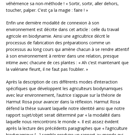
véhémence sa non-méthode ! « Sortir, sortir, aller dehors,
toucher, palper. C’est ça la magie : faire ! »
Enfin une dernière modalité de connexion à son
environnement est décrite dans cet article : celle du travail
agricole en biodynamie. Ainsi une agricultrice décrit le
processus de fabrication des préparations comme un
processus au long cours qui amène chacun à se rendre attentif
à son environnement à rentrer dans une relation, presque
intime avec chacune de ces plantes : « Ah c’est maintenant que
la valériane fleurit, il ne faut pas l’oublier. »
Après la description de ces différents modes d’interaction
spécifiques que développent les agriculteurs biodynamiques
avec leur environnement, l’autrice s’appuie sur la théorie de
Harmut Rosa pour avancer dans la réflexion. Harmut Rosa
défend la thèse suivant laquelle notre identité ainsi que notre
rapport sujet/objet serait déterminé par « la modalité dans
laquelle nous rencontrons le monde ». Il est assez évident
après la lecture des précédents paragraphes que « l’agriculture
biodynamique […] semble produire un rapport au monde qui