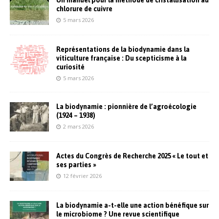
chlorure de cuivre
5 mars 2026
Représentations de la biodynamie dans la
viticulture française : Du scepticisme à la
curiosité
5 mars 2026
La biodynamie : pionnière de l’agroécologie
(1924 – 1938)
2 mars 2026
Actes du Congrès de Recherche 2025 « Le tout et
ses parties »
12 février 2026
La biodynamie a-t-elle une action bénéfique sur
le microbiome ? Une revue scientifique