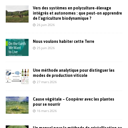
Vers des systèmes en polyculture-élevage
intégrés et autonomes : que peut-on apprendre
de l’agriculture biodynamique ?
26 juin 2026
Nous voulons habiter cette Terre
25 juin 2026
Une méthode analytique pour distinguer les
modes de production viticole
27 mars 2026
Cause végétale – Coopérer avec les plantes
pour se nourrir
16 mars 2026
Un manuel pour la méthode de cristallisation au