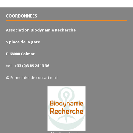
COORDONNÉES
Association Biodynamie Recherche
5 place de la gare
F-68000 Colmar
tel : +33 (0)3 89 24 13 36
@
Formulaire de contact mail