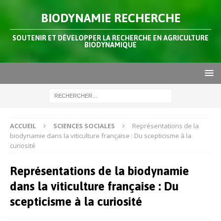
BIODYNAMIE RECHERCHE
SOUTENIR ET DÉVELOPPER LA RECHERCHE EN AGRICULTURE
BIODYNAMIQUE
ACCUEIL
SCIENCES SOCIALES
Représentations de la
biodynamie dans la viticulture française : Du scepticisme à la
curiosité
Représentations de la biodynamie
dans la viticulture française : Du
scepticisme à la curiosité