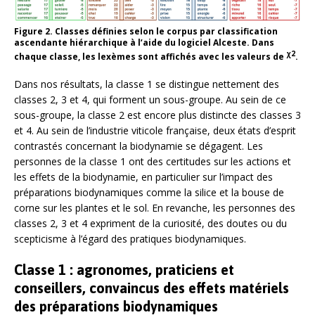
Figure 2.
Classes définies selon le corpus par classification
ascendante hiérarchique à l’aide du logiciel Alceste. Dans
χ2
chaque classe, les lexèmes sont affichés avec les valeurs de
.
Dans nos résultats, la classe 1 se distingue nettement des
classes 2, 3 et 4, qui forment un sous-groupe. Au sein de ce
sous-groupe, la classe 2 est encore plus distincte des classes 3
et 4. Au sein de l’industrie viticole française, deux états d’esprit
contrastés concernant la biodynamie se dégagent. Les
personnes de la classe 1 ont des certitudes sur les actions et
les effets de la biodynamie, en particulier sur l’impact des
préparations biodynamiques comme la silice et la bouse de
corne sur les plantes et le sol. En revanche, les personnes des
classes 2, 3 et 4 expriment de la curiosité, des doutes ou du
scepticisme à l’égard des pratiques biodynamiques.
Classe 1 : agronomes, praticiens et
conseillers, convaincus des effets matériels
des préparations biodynamiques