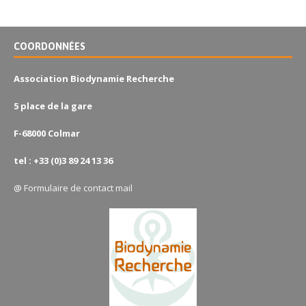
COORDONNÉES
Association Biodynamie Recherche
5 place de la gare
F-68000 Colmar
tel : +33 (0)3 89 24 13 36
@
Formulaire de contact mail