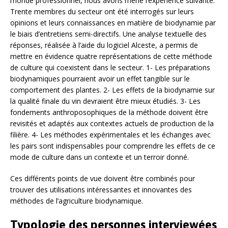
monde professionnel, nous avons mené l’expérience suivante.
Trente membres du secteur ont été interrogés sur leurs
opinions et leurs connaissances en matière de biodynamie par
le biais d’entretiens semi-directifs. Une analyse textuelle des
réponses, réalisée à l’aide du logiciel Alceste, a permis de
mettre en évidence quatre représentations de cette méthode
de culture qui coexistent dans le secteur. 1- Les préparations
biodynamiques pourraient avoir un effet tangible sur le
comportement des plantes. 2- Les effets de la biodynamie sur
la qualité finale du vin devraient être mieux étudiés. 3- Les
fondements anthroposophiques de la méthode doivent être
revisités et adaptés aux contextes actuels de production de la
filière. 4- Les méthodes expérimentales et les échanges avec
les pairs sont indispensables pour comprendre les effets de ce
mode de culture dans un contexte et un terroir donné.
Ces différents points de vue doivent être combinés pour
trouver des utilisations intéressantes et innovantes des
méthodes de l’agriculture biodynamique.
Typologie des personnes interviewées