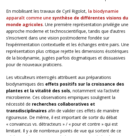
En mobilisant les travaux de Cyril Rigolot,
la biodynamie
apparaît comme une
synthèse de différentes visions du
monde agricoles
. Une première représentation privilégie une
approche moderne et technoscientifique, tandis que d’autres
s’inscrivent dans une vision postmoderne fondée sur
l’expérimentation contextuelle et les échanges entre pairs. Une
représentation plus critique rejette les dimensions ésotériques
de la biodynamie, jugées parfois dogmatiques et dissuasives
pour de nouveaux praticiens.
Les viticulteurs interrogés attribuent aux préparations
biodynamiques des
effets positifs sur la croissance des
plantes et la vitalité des sols
, notamment via l’activité
microbienne. Ces observations empiriques soulignent la
nécessité de
recherches collaboratives et
transdisciplinaires
afin de valider ces effets de manière
rigoureuse. De même, il est important de sortir du débat
« convaincus vs. détracteurs » / « pour et contre » qui est
limitant. Il y a de nombreux points de vue qui sortent de ce