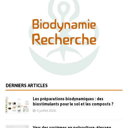
DERNIERS ARTICLES
Les préparations biodynamiques : des
biostimulants pour le sol et les composts ?
3 juillet 2026
Vers des systèmes en polyculture-élevage