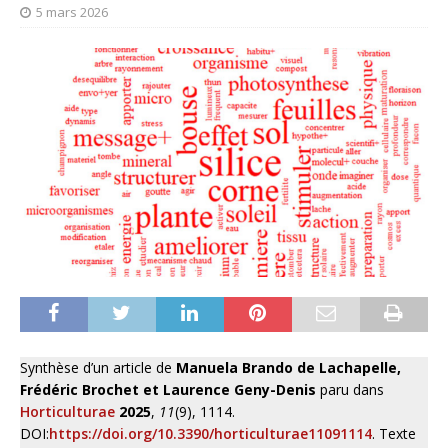
5 mars 2026
Synthèse d’un article de
Manuela Brando de Lachapelle,
Frédéric Brochet et Laurence Geny-Denis
paru dans
Horticulturae
2025
,
11
(9), 1114.
DOI:
https://doi.org/10.3390/horticulturae11091114
. Texte