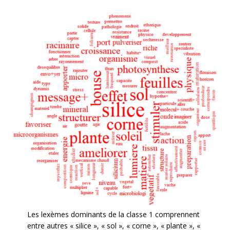
Les lexèmes dominants de la classe 1 comprennent
entre autres « silice », « sol », « corne », « plante », «