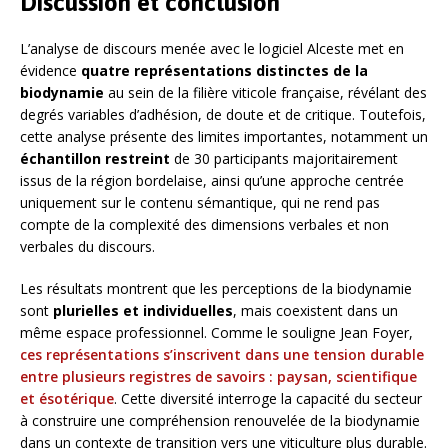
Discussion et conclusion
L’analyse de discours menée avec le logiciel Alceste met en
évidence
quatre représentations distinctes de la
biodynamie
au sein de la filière viticole française, révélant des
degrés variables d’adhésion, de doute et de critique. Toutefois,
cette analyse présente des limites importantes, notamment un
échantillon restreint
de 30 participants majoritairement
issus de la région bordelaise, ainsi qu’une approche centrée
uniquement sur le contenu sémantique, qui ne rend pas
compte de la complexité des dimensions verbales et non
verbales du discours.
Les résultats montrent que les perceptions de la biodynamie
sont
plurielles et individuelles
, mais coexistent dans un
même espace professionnel. Comme le souligne Jean Foyer,
ces représentations s’inscrivent dans une tension durable
entre plusieurs registres de savoirs : paysan, scientifique
et ésotérique
. Cette diversité interroge la capacité du secteur
à construire une compréhension renouvelée de la biodynamie
dans un contexte de transition vers une viticulture plus durable.