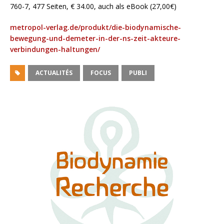
760-7, 477 Seiten, € 34.00, auch als eBook (27,00€)
metropol-verlag.de/produkt/die-biodynamische-
bewegung-und-demeter-in-der-ns-zeit-akteure-
verbindungen-haltungen/
ACTUALITÉS
FOCUS
PUBLI