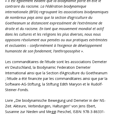
« Il est également évident que la biodynamie porte en elle le
contraire du racisme. La Fédération biodynamique
internationale (BFDI) regroupant les associations biodynamiques
de nombreux pays ainsi que la section d’agriculture du
Goetheanum se distancient expressément de l’extrémisme de
droite et du racisme. En tant que mouvement mondial et actif
dans les cultures et les religions les plus diverses, nous nous
opposons résolument aux pensées ou aux pratiques extrémistes
et excluantes – conformément à l’exigence de développement
humaniste de son fondement, l’anthroposophie »
.
Les commanditaires de l’étude sont les associations Demeter
eV Deutschland, la Biodynamic Federation Demeter
International ainsi que la Section d’Agriculture du Goetheanum
; l’étude a été financée par les commanditaires ainsi que par la
Software-AG-Stiftung, la Stiftung Edith Maryon et le Rudolf-
Steiner-Fonds.
Livre „Die biodynamische Bewegung und Demeter in der NS-
Zeit. Akteure, Verbindungen, Haltungen“ von Jens Ebert,
Susanne zur Nieden und Meggi Pieschel, ISBN: 978-3-86331-