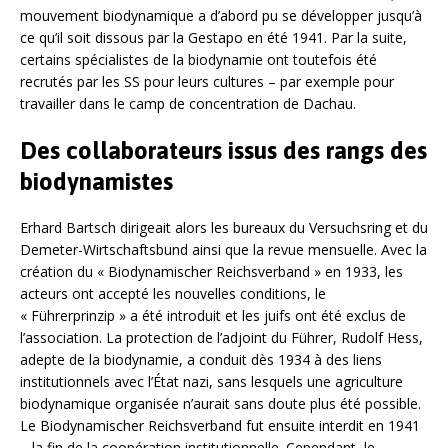
mouvement biodynamique a d’abord pu se développer jusqu’à
ce qu’il soit dissous par la Gestapo en été 1941. Par la suite,
certains spécialistes de la biodynamie ont toutefois été
recrutés par les SS pour leurs cultures – par exemple pour
travailler dans le camp de concentration de Dachau.
Des collaborateurs issus des rangs des
biodynamistes
Erhard Bartsch dirigeait alors les bureaux du Versuchsring et du
Demeter-Wirtschaftsbund ainsi que la revue mensuelle. Avec la
création du « Biodynamischer Reichsverband » en 1933, les
acteurs ont accepté les nouvelles conditions, le
« Führerprinzip » a été introduit et les juifs ont été exclus de
l’association. La protection de l’adjoint du Führer, Rudolf Hess,
adepte de la biodynamie, a conduit dès 1934 à des liens
institutionnels avec l’État nazi, sans lesquels une agriculture
biodynamique organisée n’aurait sans doute plus été possible.
Le Biodynamischer Reichsverband fut ensuite interdit en 1941
– la fin de la coopération institutionnelle. Cependant, le