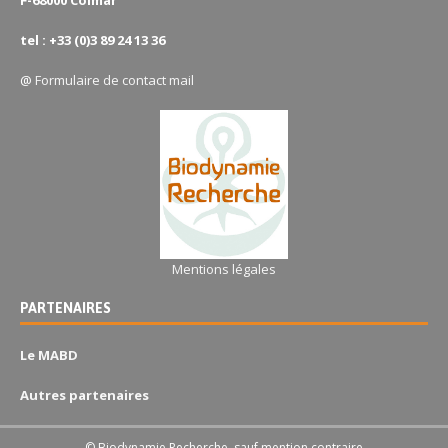
F-68000 Colmar
tel : +33 (0)3 89 24 13 36
@
Formulaire de contact mail
Mentions légales
PARTENAIRES
Le MABD
Autres partenaires
© Biodynamie Recherche, sauf mention contraire