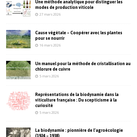
Une méthode analytique pour distinguer les
modes de production viticole
27 mars 2026
Cause végétale – Coopérer avec les plantes
pour se nourrir
16 mars 2026
Un manuel pour la méthode de cristallisation au
chlorure de cuivre
5 mars 2026
Représentations de la biodynamie dans la
viticulture française : Du scepticisme à la
curiosité
5 mars 2026
La biodynamie : pionnière de l’agroécologie
(1924 – 1938)