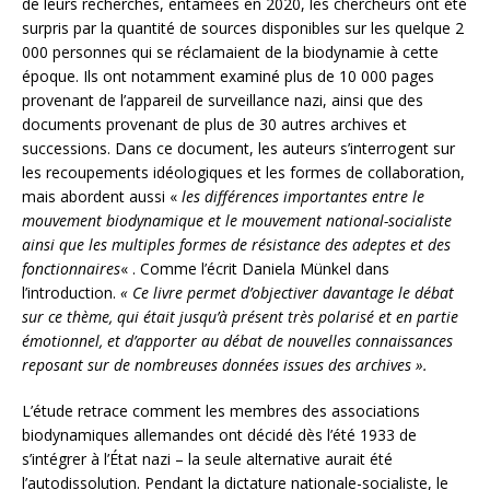
de leurs recherches, entamées en 2020, les chercheurs ont été
surpris par la quantité de sources disponibles sur les quelque 2
000 personnes qui se réclamaient de la biodynamie à cette
époque. Ils ont notamment examiné plus de 10 000 pages
provenant de l’appareil de surveillance nazi, ainsi que des
documents provenant de plus de 30 autres archives et
successions. Dans ce document, les auteurs s’interrogent sur
les recoupements idéologiques et les formes de collaboration,
mais abordent aussi «
les différences importantes entre le
mouvement biodynamique et le mouvement national-socialiste
ainsi que les multiples formes de résistance des adeptes et des
fonctionnaires
« . Comme l’écrit Daniela Münkel dans
l’introduction.
« Ce livre permet d’objectiver davantage le débat
sur ce thème, qui était jusqu’à présent très polarisé et en partie
émotionnel, et d’apporter au débat de nouvelles connaissances
reposant sur de nombreuses données issues des archives ».
L’étude retrace comment les membres des associations
biodynamiques allemandes ont décidé dès l’été 1933 de
s’intégrer à l’État nazi – la seule alternative aurait été
l’autodissolution. Pendant la dictature nationale-socialiste, le