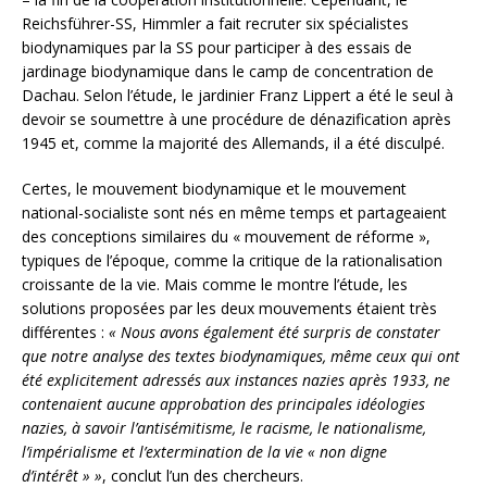
Reichsführer-SS, Himmler a fait recruter six spécialistes
biodynamiques par la SS pour participer à des essais de
jardinage biodynamique dans le camp de concentration de
Dachau. Selon l’étude, le jardinier Franz Lippert a été le seul à
devoir se soumettre à une procédure de dénazification après
1945 et, comme la majorité des Allemands, il a été disculpé.
Certes, le mouvement biodynamique et le mouvement
national-socialiste sont nés en même temps et partageaient
des conceptions similaires du « mouvement de réforme »,
typiques de l’époque, comme la critique de la rationalisation
croissante de la vie. Mais comme le montre l’étude, les
solutions proposées par les deux mouvements étaient très
différentes :
« Nous avons également été surpris de constater
que notre analyse des textes biodynamiques, même ceux qui ont
été explicitement adressés aux instances nazies après 1933, ne
contenaient aucune approbation des principales idéologies
nazies, à savoir l’antisémitisme, le racisme, le nationalisme,
l’impérialisme et l’extermination de la vie « non digne
d’intérêt » »
, conclut l’un des chercheurs.