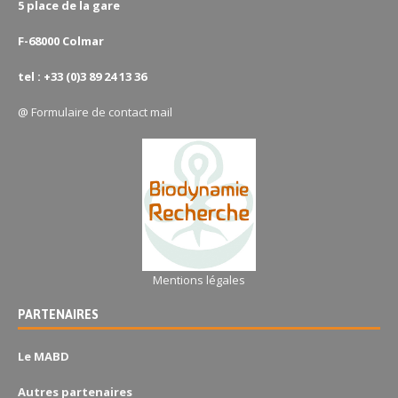
5 place de la gare
F-68000 Colmar
tel : +33 (0)3 89 24 13 36
@
Formulaire de contact mail
Mentions légales
PARTENAIRES
Le MABD
Autres partenaires