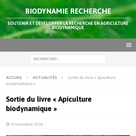
BIODYNAMIE RECHERCHE
SOUTENIR ET DÉVELOPPER LA RECHERCHE EN AGRICULTURE
BIODYNAMIQUE
ACCUEIL
ACTUALITÉS
Sortie du livre « Apiculture
biodynamique »
Sortie du livre « Apiculture
biodynamique »
9 novembre 2018