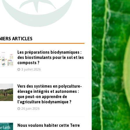
IERS ARTICLES
Les préparations biodynamiques :
des biostimulants pour le sol et les
composts ?
3 juillet 2026
Vers des systèmes en polyculture-
élevage intégrés et autonomes :
que peut-on apprendre de
l’agriculture biodynamique ?
26 juin 2026
Nous voulons habiter cette Terre