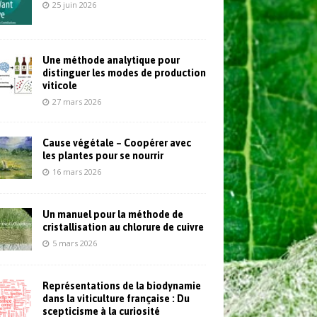
25 juin 2026
Une méthode analytique pour
distinguer les modes de production
viticole
27 mars 2026
Cause végétale – Coopérer avec
les plantes pour se nourrir
16 mars 2026
Un manuel pour la méthode de
cristallisation au chlorure de cuivre
5 mars 2026
Représentations de la biodynamie
dans la viticulture française : Du
scepticisme à la curiosité