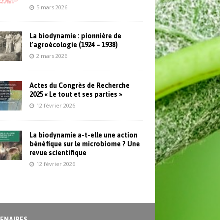
5 mars 2026
La biodynamie : pionnière de
l’agroécologie (1924 – 1938)
2 mars 2026
Actes du Congrès de Recherche
2025 « Le tout et ses parties »
12 février 2026
La biodynamie a-t-elle une action
bénéfique sur le microbiome ? Une
revue scientifique
12 février 2026
ENAIRES