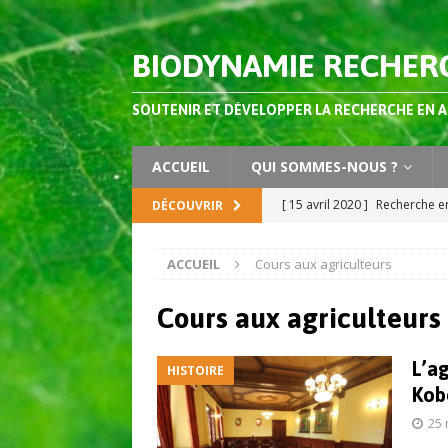
BIODYNAMIE RECHER
SOUTENIR ET DÉVELOPPER LA RECHERCHE EN 
ACCUEIL
QUI SOMMES-NOUS ?
[ 15 avril 2020 ]
Recherche en
DÉCOUVRIR
AGRONOMIE
ACCUEIL
Cours aux agriculteurs
[ 2 octobre 2019 ]
Dossier s
Agriculture Vol 4 (2019)
AC
Cours aux agriculteurs
[ 3 juillet 2026 ]
Les préparat
L’a
HISTOIRE
composts ?
AGRONOMIE
Kob
[ 26 juin 2026 ]
Vers des sys
25 
apprendre de l’agriculture 