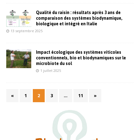
Qualité du raisin : résultats après 3 ans de
comparaison des systèmes biodynamique,
biologique et intégré en Italie
13 septembre 2025
Impact écologique des systèmes viticoles
conventionnels, bio et biodynamiques sur le
microbiote du sol
1 juillet 2025
«
1
2
3
…
11
»