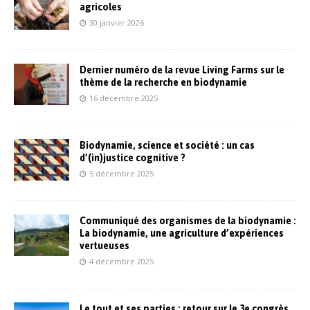
agricoles
30 janvier 2026
Dernier numéro de la revue Living Farms sur le
thème de la recherche en biodynamie
16 décembre 2025
Biodynamie, science et société : un cas
d’(in)justice cognitive ?
5 décembre 2025
Communiqué des organismes de la biodynamie :
La biodynamie, une agriculture d’expériences
vertueuses
4 décembre 2025
Le tout et ses parties : retour sur le 3e congrès