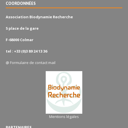
COORDONNÉES
Association Biodynamie Recherche
5 place de la gare
F-68000 Colmar
tel : +33 (0)3 89 24 13 36
@
Formulaire de contact mail
Mentions légales
PARTENAIRES