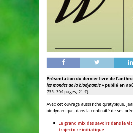
Présentation du dernier livre de l’anth
les mondes de la biodynamie »
publié en aoû
735, 304 pages, 21 €).
Avec cet ouvrage aussi riche qu’atypique, Jea
biodynamique, dans la continuité de ses précé
Le grand mix des savoirs dans la vit
trajectoire initiatique