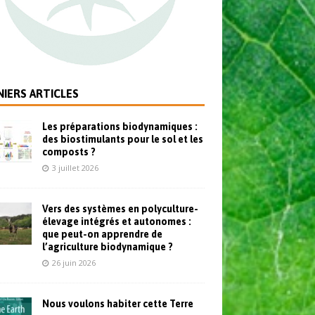
IERS ARTICLES
Les préparations biodynamiques :
des biostimulants pour le sol et les
composts ?
3 juillet 2026
Vers des systèmes en polyculture-
élevage intégrés et autonomes :
que peut-on apprendre de
l’agriculture biodynamique ?
26 juin 2026
Nous voulons habiter cette Terre