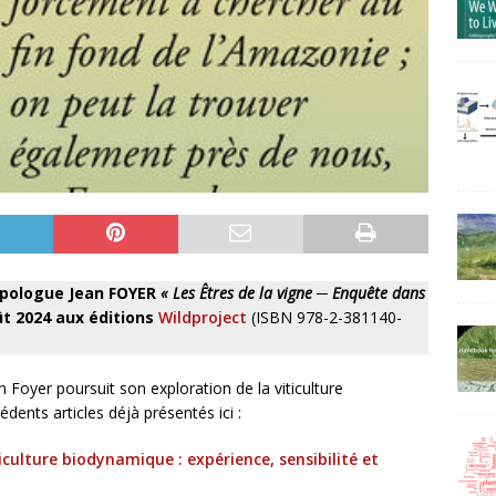
ropologue Jean FOYER
« Les Êtres de la vigne ─ Enquête dans
t 2024 aux éditions
Wildproject
(ISBN 978-2-381140-
n Foyer poursuit son exploration de la viticulture
dents articles déjà présentés ici :
iculture biodynamique : expérience, sensibilité et