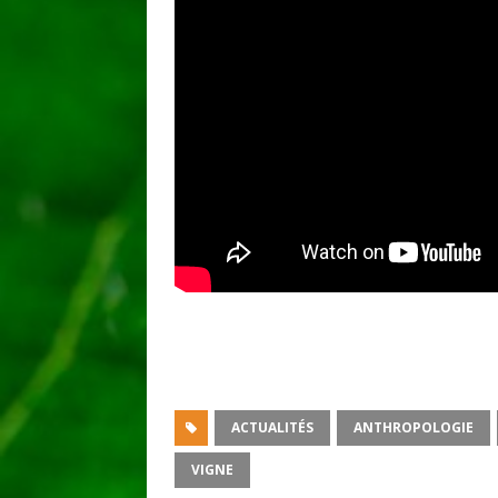
ACTUALITÉS
ANTHROPOLOGIE
VIGNE