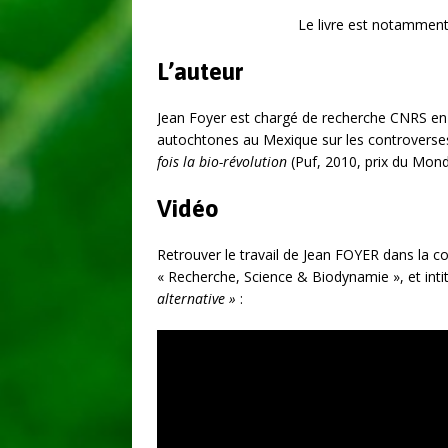
Le livre est notamment
L’auteur
Jean Foyer est chargé de recherche CNRS en 
autochtones au Mexique sur les controverses 
fois la bio-révolution
(Puf, 2010, prix du Mond
Vidéo
Retrouver le travail de Jean FOYER dans la 
« Recherche, Science & Biodynamie », et inti
alternative »
: