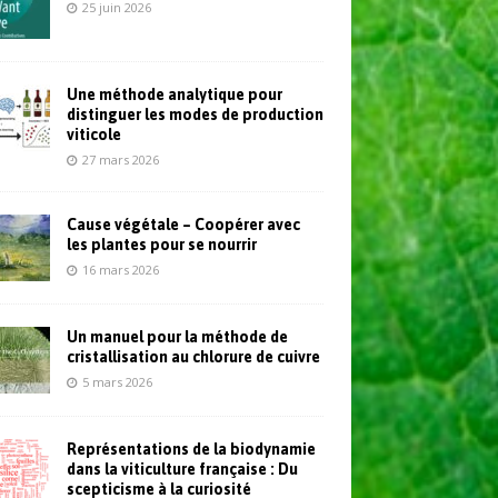
25 juin 2026
Une méthode analytique pour
distinguer les modes de production
viticole
27 mars 2026
Cause végétale – Coopérer avec
les plantes pour se nourrir
16 mars 2026
Un manuel pour la méthode de
cristallisation au chlorure de cuivre
5 mars 2026
Représentations de la biodynamie
dans la viticulture française : Du
scepticisme à la curiosité