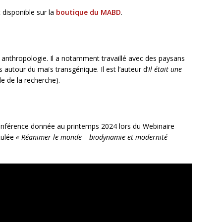
 disponible sur la
boutique du MABD
.
anthropologie. Il a notamment travaillé avec des paysans
autour du maïs transgénique. Il est l’auteur d’
Il était une
e de la recherche).
conférence donnée au printemps 2024 lors du Webinaire
tulée
« Réanimer le monde – biodynamie et modernité