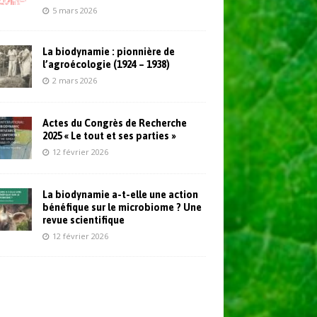
5 mars 2026
La biodynamie : pionnière de
l’agroécologie (1924 – 1938)
2 mars 2026
Actes du Congrès de Recherche
2025 « Le tout et ses parties »
12 février 2026
La biodynamie a-t-elle une action
bénéfique sur le microbiome ? Une
revue scientifique
12 février 2026