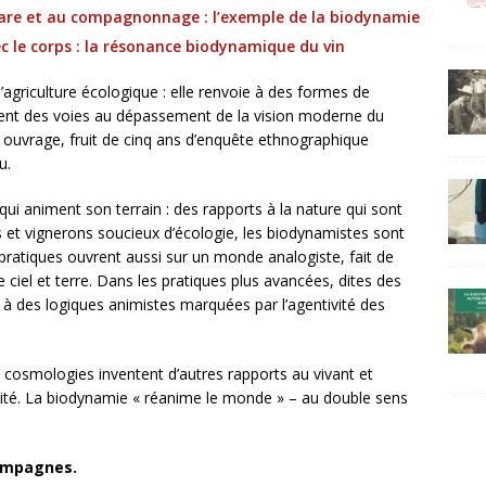
care et au compagnonnage : l’exemple de la biodynamie
vec le corps : la résonance biodynamique du vin
agriculture écologique : elle renvoie à des formes de
uvrent des voies au dépassement de la vision moderne du
ouvrage, fruit de cinq ans d’enquête ethnographique
u.
ui animent son terrain : des rapports à la nature qui sont
s et vignerons soucieux d’écologie, les biodynamistes sont
 pratiques ouvrent aussi sur un monde analogiste, fait de
ciel et terre. Dans les pratiques plus avancées, dites des
à des logiques animistes marquées par l’agentivité des
 cosmologies inventent d’autres rapports au vivant et
lité. La biodynamie « réanime le monde » – au double sens
ampagnes.