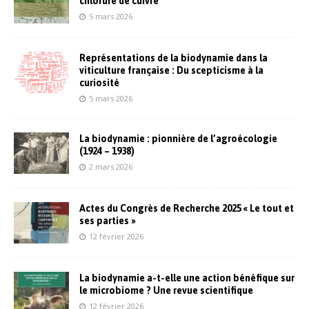
chlorure de cuivre
5 mars 2026
Représentations de la biodynamie dans la
viticulture française : Du scepticisme à la
curiosité
5 mars 2026
La biodynamie : pionnière de l’agroécologie
(1924 – 1938)
2 mars 2026
Actes du Congrès de Recherche 2025 « Le tout et
ses parties »
12 février 2026
La biodynamie a-t-elle une action bénéfique sur
le microbiome ? Une revue scientifique
12 février 2026