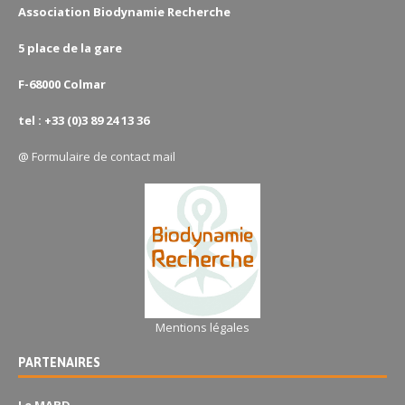
Association Biodynamie Recherche
5 place de la gare
F-68000 Colmar
tel : +33 (0)3 89 24 13 36
@
Formulaire de contact mail
Mentions légales
PARTENAIRES
Le MABD