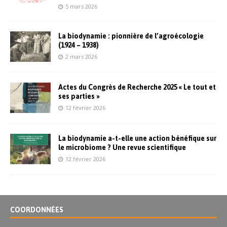
5 mars 2026
La biodynamie : pionnière de l’agroécologie
(1924 – 1938)
2 mars 2026
Actes du Congrès de Recherche 2025 « Le tout et
ses parties »
12 février 2026
La biodynamie a-t-elle une action bénéfique sur
le microbiome ? Une revue scientifique
12 février 2026
COORDONNÉES