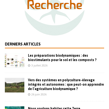
DERNIERS ARTICLES
Les préparations biodynamiques : des
biostimulants pour le sol et les composts ?
3 juillet 2026
Vers des systèmes en polyculture-élevage
intégrés et autonomes : que peut-on apprendre
de l’agriculture biodynamique ?
26 juin 2026
Nous voulons habiter cette Terre