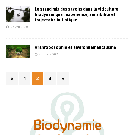
Le grand mix des savoirs dans la viticulture
biodynamique : expérience, sensibilité et
trajectoire initiatique
6 avril 2020
Anthroposophie et environnementalisme
27 mars 2020
«
1
2
3
»