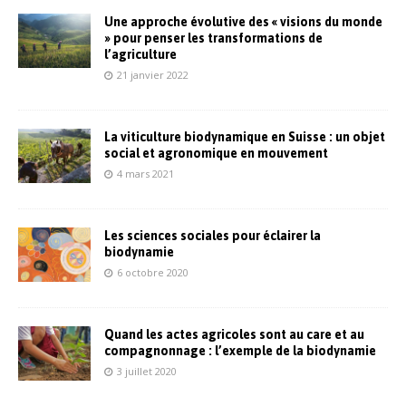
Une approche évolutive des « visions du monde
» pour penser les transformations de
l’agriculture
21 janvier 2022
La viticulture biodynamique en Suisse : un objet
social et agronomique en mouvement
4 mars 2021
Les sciences sociales pour éclairer la
biodynamie
6 octobre 2020
Quand les actes agricoles sont au care et au
compagnonnage : l’exemple de la biodynamie
3 juillet 2020