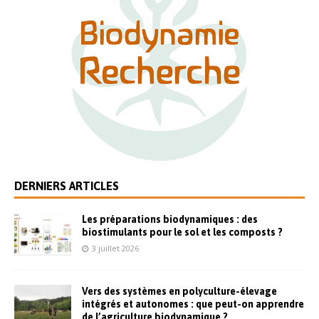
DERNIERS ARTICLES
Les préparations biodynamiques : des
biostimulants pour le sol et les composts ?
3 juillet 2026
Vers des systèmes en polyculture-élevage
intégrés et autonomes : que peut-on apprendre
de l’agriculture biodynamique ?