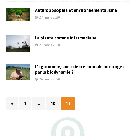
Anthroposophie et environnementalisme
27 mars 2020
La plante comme intermédiaire
27 mars 2020
L’agronomie, une science normale interrogée
par la biodynamie ?
26 mars 2020
«
1
…
10
11