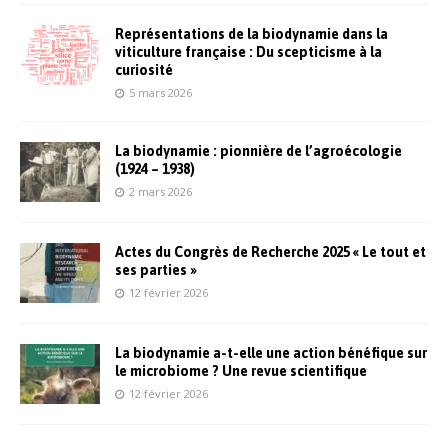
Représentations de la biodynamie dans la
viticulture française : Du scepticisme à la
curiosité
5 mars 2026
La biodynamie : pionnière de l’agroécologie
(1924 – 1938)
2 mars 2026
Actes du Congrès de Recherche 2025 « Le tout et
ses parties »
12 février 2026
La biodynamie a-t-elle une action bénéfique sur
le microbiome ? Une revue scientifique
12 février 2026